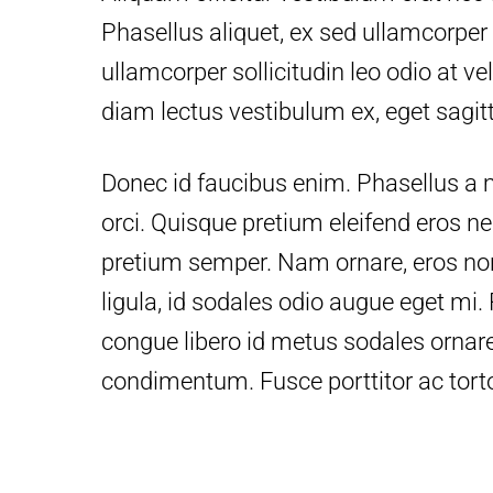
Phasellus aliquet, ex sed ullamcorpe
ullamcorper sollicitudin leo odio at ve
diam lectus vestibulum ex, eget sagitti
Donec id faucibus enim. Phasellus a m
orci. Quisque pretium eleifend eros n
pretium semper. Nam ornare, eros n
ligula, id sodales odio augue eget mi.
congue libero id metus sodales ornare
condimentum. Fusce porttitor ac torto