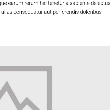
que earum rerum hic tenetur a sapiente delectus
s alias consequatur aut perferendis doloribus