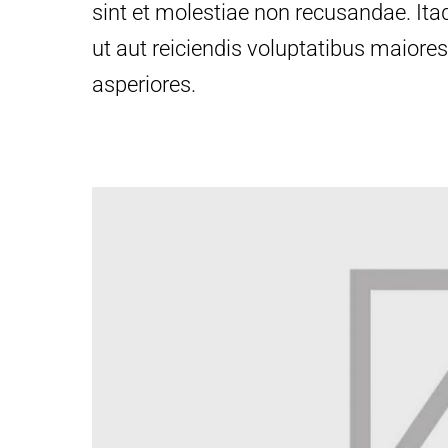
sint et molestiae non recusandae. Ita
ut aut reiciendis voluptatibus maiore
asperiores.