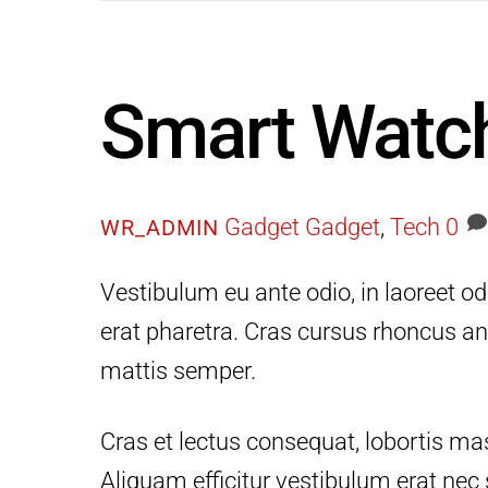
Smart Watc
Gadget
Gadget
,
Tech
0
WR_ADMIN
Vestibulum eu ante odio, in laoreet od
erat pharetra. Cras cursus rhoncus an
mattis semper.
Cras et lectus consequat, lobortis mas
Aliquam efficitur vestibulum erat ne