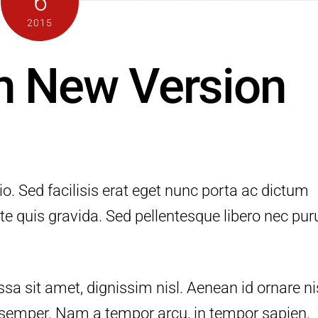
6
2015
h New Version
io. Sed facilisis erat eget nunc porta ac dictum
te quis gravida. Sed pellentesque libero nec pur
sa sit amet, dignissim nisl. Aenean id ornare nis
c semper. Nam a tempor arcu, in tempor sapien.