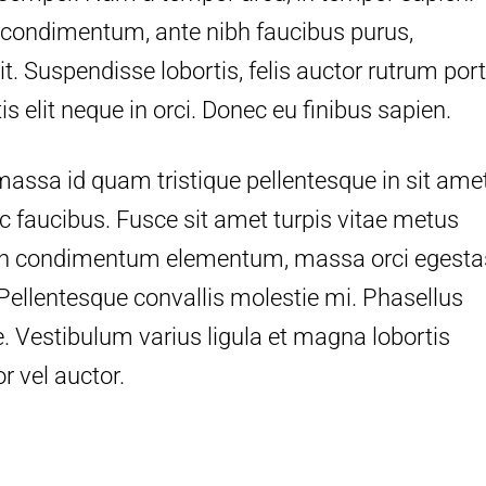
r condimentum, ante nibh faucibus purus,
lit. Suspendisse lobortis, felis auctor rutrum port
s elit neque in orci. Donec eu finibus sapien.
assa id quam tristique pellentesque in sit ame
ec faucibus. Fusce sit amet turpis vitae metus
on condimentum elementum, massa orci egesta
 Pellentesque convallis molestie mi. Phasellus
. Vestibulum varius ligula et magna lobortis
r vel auctor.