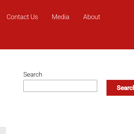
Contact Us
Media
About
Search
Searc